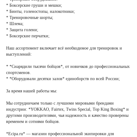
* Боксерские груши и мешки;
* Бинты, голеностопы, налокотники;
* Тренировочные шорты;
* Шлема;
* Защита голени;
* Боксерские перчатки;
Наш ассортимент включает всё необходимое для тренировок и
выступлений:
* *Снарядили тысячи бойцов*, от новичков до профессиональных
спортсменов.
* *Оборудовали десятки залов* единоборств по всей России;
За время нашей работы мы:
Мы сотрудничаем только с лучшими мировыми брендами
индустрии: *YOKKAO, Fairtex, Twins Special, Top King Boxing* и
другими производителями, чья надежность и качество проверены
временем и сотнями бойцов.
*Ecipa.ru* — магазин профессиональной экипировки для